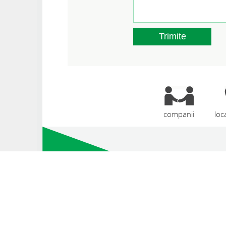
Trimite
companii
loc